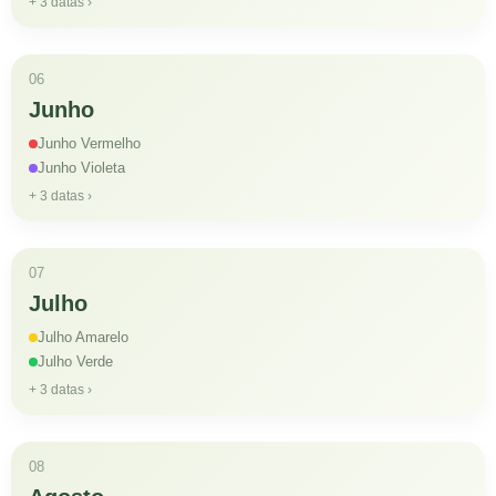
+ 3 datas ›
06
Junho
Junho Vermelho
Junho Violeta
+ 3 datas ›
07
Julho
Julho Amarelo
Julho Verde
+ 3 datas ›
08