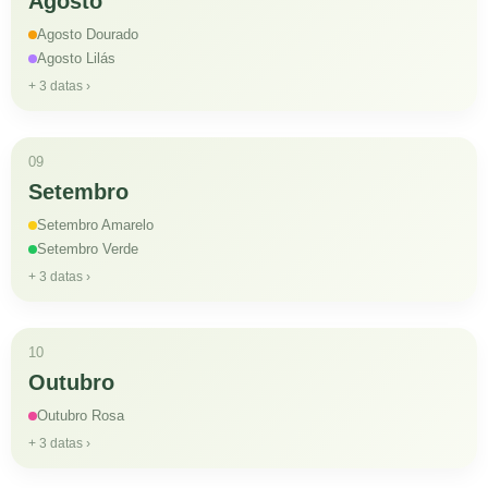
Agosto
Agosto Dourado
Agosto Lilás
+ 3 datas ›
09
Setembro
Setembro Amarelo
Setembro Verde
+ 3 datas ›
10
Outubro
Outubro Rosa
+ 3 datas ›