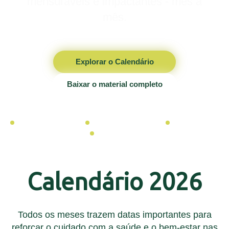
mensuráveis e impactantes - mês a
mês.
Explorar o Calendário
Baixar o material completo
12 meses planejados
50+ datas estratégicas
Ações práticas
100% gratuito
Calendário 2026
Todos os meses trazem datas importantes para
reforçar o cuidado com a saúde e o bem-estar nas